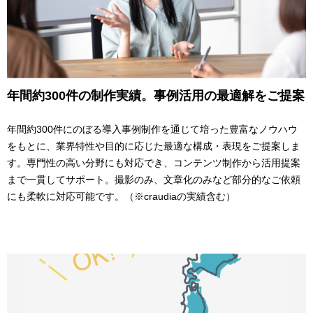
年間約300件の制作実績。事例活用の最適解をご提案
年間約300件にのぼる導入事例制作を通じて培った豊富なノウハウ
をもとに、業界特性や目的に応じた最適な構成・表現をご提案しま
す。専門性の高い分野にも対応でき、コンテンツ制作から活用提案
まで一貫してサポート。撮影のみ、文章化のみなど部分的なご依頼
にも柔軟に対応可能です。（※craudiaの実績含む）