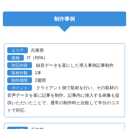
制作事例
兵庫県
エリア
IT（RPA）
業種
録音データを基にした導入事例記事制作
対応内容
1本
取材件数
2週間
制作期間
クライアント側で取材を行い、その取材の
ポイント
音声データを基に記事を制作。記事内に挿入する画像も提
供いただいたことで、通常の制作時と比較して半分のコス
トで対応。