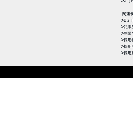
X（Tw
関連
Biz H
記事
副業
採用
採用
採用