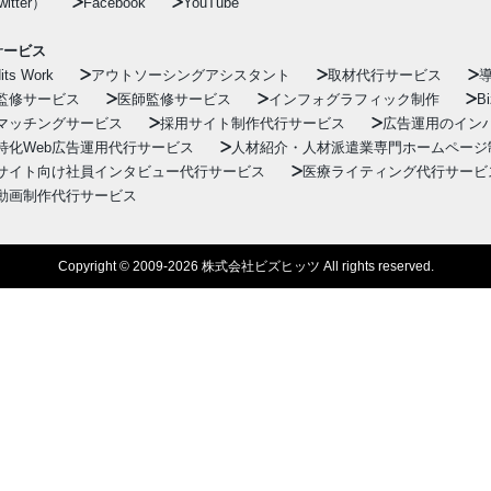
itter）
Facebook
YouTube
サービス
its Work
アウトソーシングアシスタント
取材代行サービス
監修サービス
医師監修サービス
インフォグラフィック制作
Bi
マッチングサービス
採用サイト制作代行サービス
広告運用のイン
特化Web広告運用代行サービス
人材紹介・人材派遣業専門ホームページ
サイト向け社員インタビュー代行サービス
医療ライティング代行サービ
動画制作代行サービス
Copyright © 2009-2026 株式会社ビズヒッツ All rights reserved.