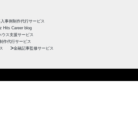
導入事例制作代行サービス
z Hits Career blog
ハウス支援サービス
制作代行サービス
ス
金融記事監修サービス