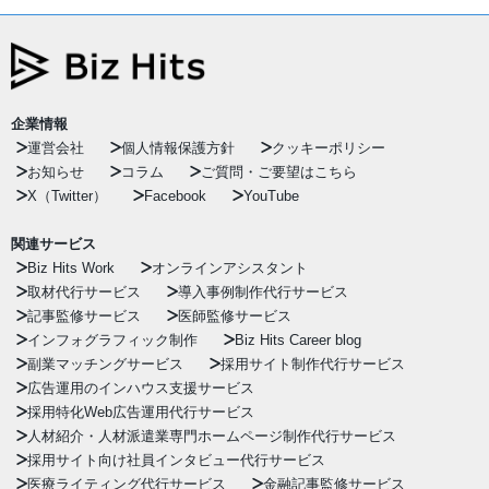
企業情報
運営会社
個人情報保護方針
クッキーポリシー
お知らせ
コラム
ご質問・ご要望はこちら
X（Twitter）
Facebook
YouTube
関連サービス
Biz Hits Work
オンラインアシスタント
取材代行サービス
導入事例制作代行サービス
記事監修サービス
医師監修サービス
インフォグラフィック制作
Biz Hits Career blog
副業マッチングサービス
採用サイト制作代行サービス
広告運用のインハウス支援サービス
採用特化Web広告運用代行サービス
人材紹介・人材派遣業専門ホームページ制作代行サービス
採用サイト向け社員インタビュー代行サービス
医療ライティング代行サービス
金融記事監修サービス